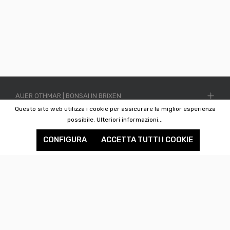
AUER OTHMAR | BONSAI IN BRIXEN
Questo sito web utilizza i cookie per assicurare la miglior esperienza
INFORMATIONEN
possibile.
Ulteriori informazioni...
CONFIGURA
ACCETTA TUTTI I COOKIE
SHOP