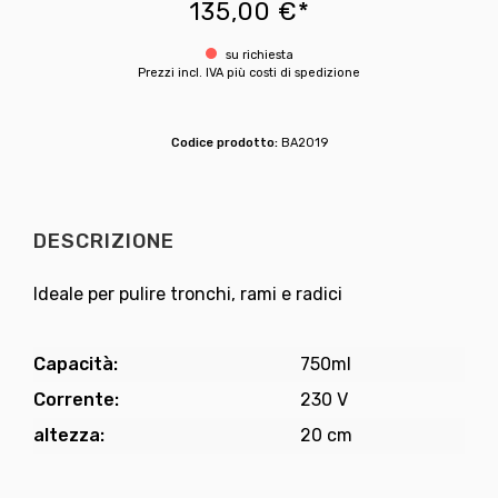
135,00 €*
su richiesta
Prezzi incl. IVA più costi di spedizione
Codice prodotto:
BA2019
DESCRIZIONE
Ideale per pulire tronchi, rami e radici
Capacità:
750ml
Corrente:
230 V
altezza:
20 cm