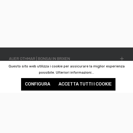
AUER OTHMAR | BONSAI IN BRIXEN
Questo sito web utilizza i cookie per assicurare la miglior esperienza
INFORMATIONEN
possibile.
Ulteriori informazioni...
CONFIGURA
ACCETTA TUTTI I COOKIE
SHOP