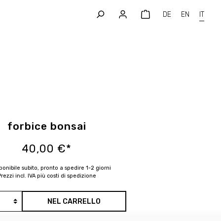
DE
EN
IT
forbice bonsai
40,00 €*
ponibile subito, pronto a spedire 1-2 giorni
rezzi incl. IVA più costi di spedizione
NEL CARRELLO