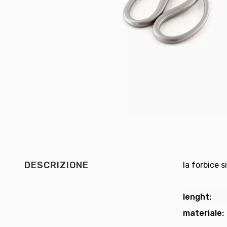
DESCRIZIONE
la forbice s
lenght:
materiale: