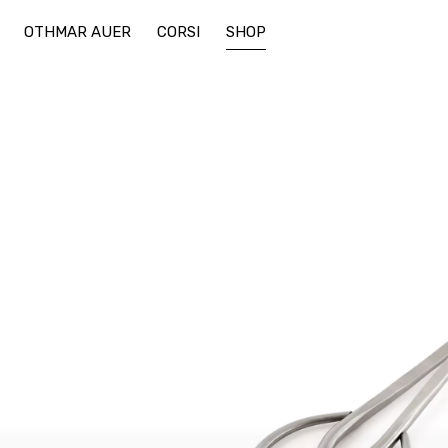
OTHMAR AUER
CORSI
SHOP
ceramica
attrezzi
bonsai