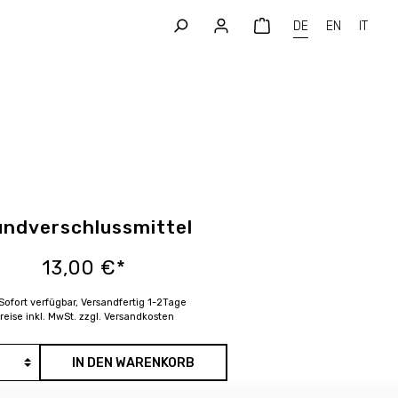
DE
EN
IT
Wundverschlussmittel
13,00 €*
Sofort verfügbar, Versandfertig 1-2Tage
reise inkl. MwSt. zzgl. Versandkosten
IN DEN WARENKORB