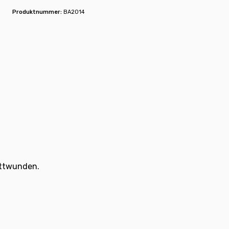
Produktnummer:
BA2014
ittwunden.