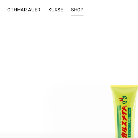
OTHMAR AUER
KURSE
SHOP
Keramik
Werkzeug
Bonsai