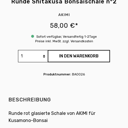
Runde Shitakusa Bonsaischale n°2
AKIMI
58,00 €*
Sofort verfügbar, Versandfertig 1-2Tage
Preise inkl. MwSt. zzgl. Versandkosten
IN DEN WARENKORB
Produktnummer:
BA0026
BESCHREIBUNG
Runde rot glasierte Schale von AKIMI für
Kusamono-Bonsai