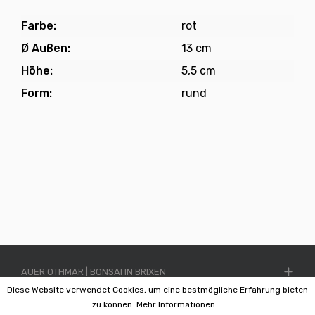
Farbe:
rot
Ø Außen:
13 cm
Höhe:
5,5 cm
Form:
rund
AUER OTHMAR | BONSAI IN BRIXEN
Diese Website verwendet Cookies, um eine bestmögliche Erfahrung bieten
INFORMATIONEN
zu können.
Mehr Informationen ...