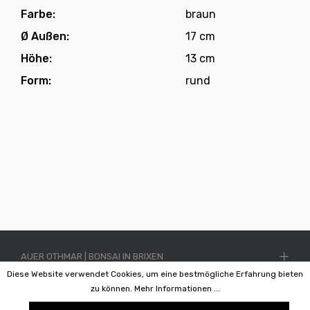
Farbe:
braun
Ø Außen:
17 cm
Höhe:
13 cm
Form:
rund
AUER OTHMAR | BONSAI IN BRIXEN
Diese Website verwendet Cookies, um eine bestmögliche Erfahrung bieten
INFORMATIONEN
zu können.
Mehr Informationen ...