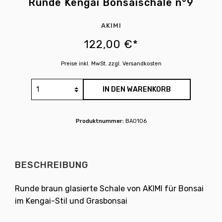
Runde Kengai Bonsaischale n°9
AKIMI
122,00 €*
Preise inkl. MwSt. zzgl. Versandkosten
IN DEN WARENKORB
Produktnummer:
BA0106
BESCHREIBUNG
Runde braun glasierte Schale von AKIMI für Bonsai
im Kengai-Stil und Grasbonsai