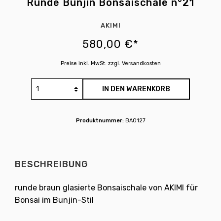
Runde Bunjin Bonsaischale n°21
AKIMI
580,00 €*
Preise inkl. MwSt. zzgl. Versandkosten
IN DEN WARENKORB
Produktnummer:
BA0127
BESCHREIBUNG
runde braun glasierte Bonsaischale von AKIMI für
Bonsai im Bunjin-Stil