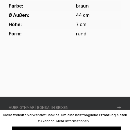
Farbe:
braun
Ø Außen:
44 cm
Höhe:
7 cm
Form:
rund
AUER OTHMAR | BONSAI IN BRIXEN
Diese Website verwendet Cookies, um eine bestmögliche Erfahrung bieten
INFORMATIONEN
zu können.
Mehr Informationen ...