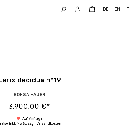
DE
EN
IT
Larix decidua n°19
BONSAI-AUER
3.900,00 €*
Auf Anfrage
reise inkl. MwSt. zzgl. Versandkosten