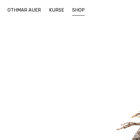
OTHMAR AUER
KURSE
SHOP
Keramik
Werkzeug
Bonsai